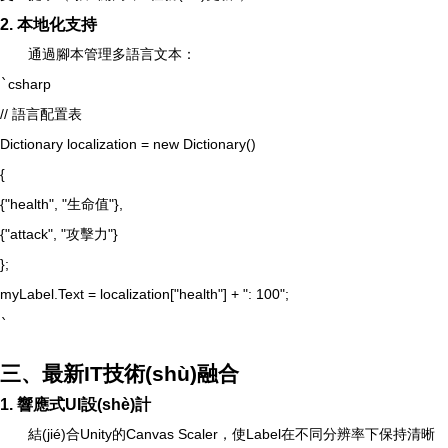
2. 本地化支持
通過腳本管理多語言文本：
`
csharp
// 語言配置表
Dictionary
localization = new Dictionary
()
{
{"health", "生命值"},
{"attack", "攻擊力"}
};
myLabel.Text = localization["health"] + ": 100";
`
三、最新IT技術(shù)融合
1. 響應式UI設(shè)計
結(jié)合Unity的Canvas Scaler，使Label在不同分辨率下保持清晰