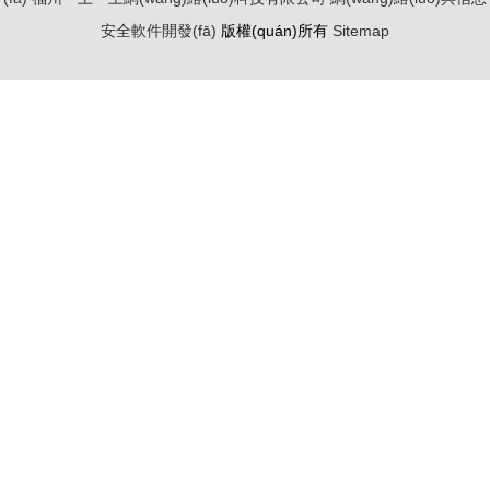
開發(fā)
安全軟件開發(fā)
版權(quán)所有
Sitemap